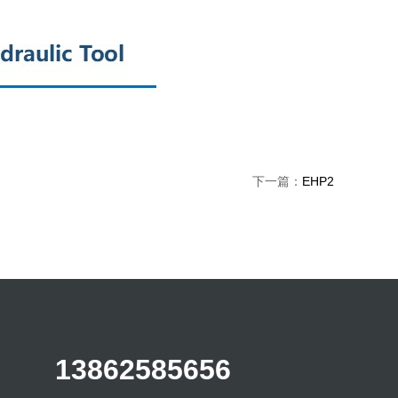
下一篇：
EHP2
13862585656