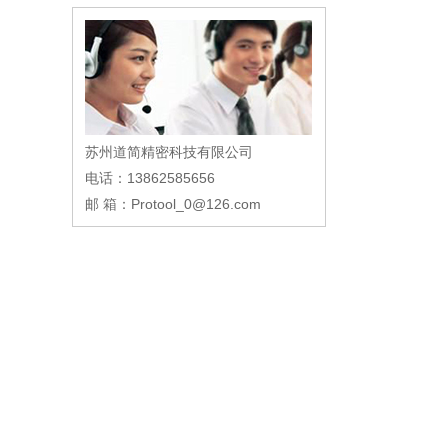
苏州道简精密科技有限公司
电话：13862585656
邮 箱：Protool_0@126.com