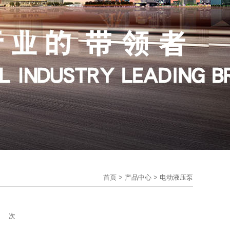
首页
>
产品中心
>
电动液压泵
次